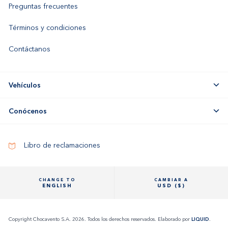
Preguntas frecuentes
Términos y condiciones
Contáctanos
Vehículos
Conócenos
Libro de reclamaciones
CHANGE TO
CAMBIAR A
ENGLISH
USD ($)
Copyright Chocavento S.A. 2026. Todos los derechos reservados. Elaborado por
LIQUID
.