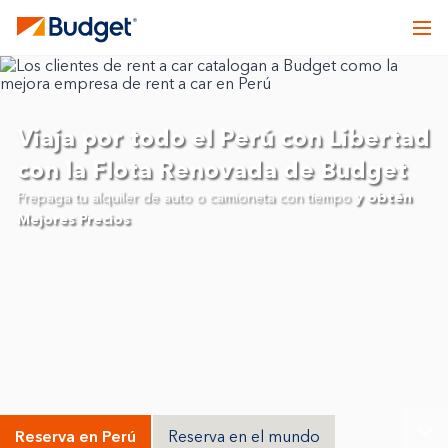
Viaja por todo el Perú con Libertad
con la Flota Renovada de Budget
Prepaga tu alquiler de auto o camioneta con tiempo
y obtén
Mejores Precios
Reserva en Perú
Reserva en el mundo