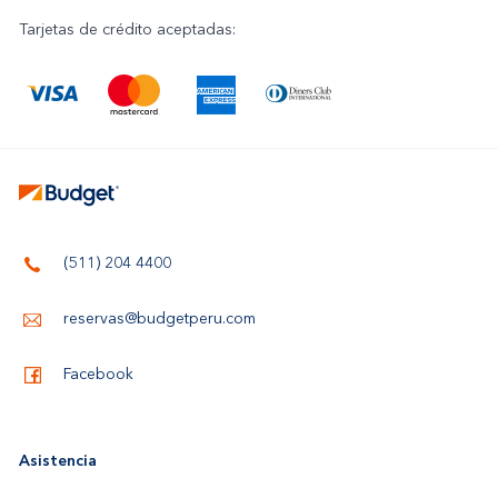
Tarjetas de crédito aceptadas:
(511) 204 4400
reservas@budgetperu.com
Facebook
Asistencia