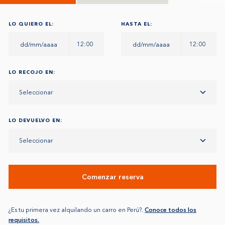
LO QUIERO EL:
HASTA EL:
12:00
12:00
LO RECOJO EN:
Seleccionar
LO DEVUELVO EN:
Seleccionar
Comenzar reserva
¿Es tu primera vez alquilando un carro en Perú?.
Conoce todos los
requisitos.