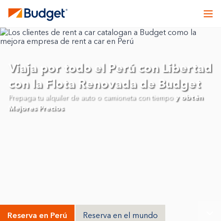
Viaja por todo el Perú con Libertad
con la Flota Renovada de Budget
Prepaga tu alquiler de auto o camioneta con tiempo
y obtén
Mejores Precios
Reserva en Perú
Reserva en el mundo