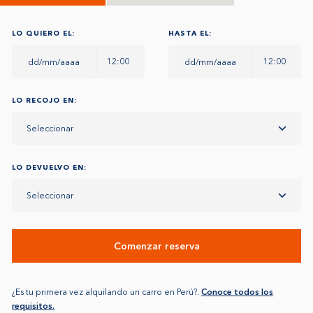
LO QUIERO EL:
HASTA EL:
12:00
12:00
LO RECOJO EN:
Seleccionar
LO DEVUELVO EN:
Seleccionar
Comenzar reserva
¿Es tu primera vez alquilando un carro en Perú?.
Conoce todos los
requisitos.