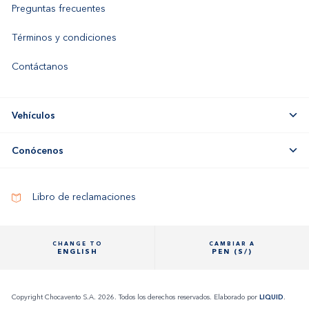
Preguntas frecuentes
Términos y condiciones
Contáctanos
Vehículos
Conócenos
Libro de reclamaciones
CHANGE TO
CAMBIAR A
ENGLISH
PEN (S/)
Copyright Chocavento S.A. 2026. Todos los derechos reservados. Elaborado por
LIQUID
.