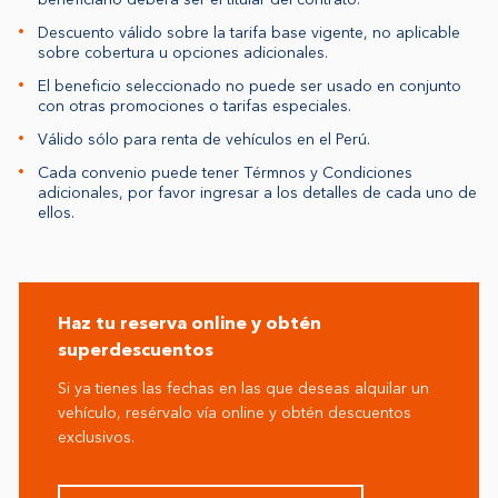
Descuento válido sobre la tarifa base vigente, no aplicable
sobre cobertura u opciones adicionales.
El beneficio seleccionado no puede ser usado en conjunto
con otras promociones o tarifas especiales.
Válido sólo para renta de vehículos en el Perú.
Cada convenio puede tener Térmnos y Condiciones
adicionales, por favor ingresar a los detalles de cada uno de
ellos.
Haz tu reserva online y obtén
superdescuentos
Si ya tienes las fechas en las que deseas alquilar un
vehículo, resérvalo vía online y obtén descuentos
exclusivos.