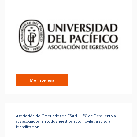
Me interesa
Asociación de Graduados de ESAN - 15% de Descuento a
sus asociados, en todos nuestros automóviles a su sola
identificación.