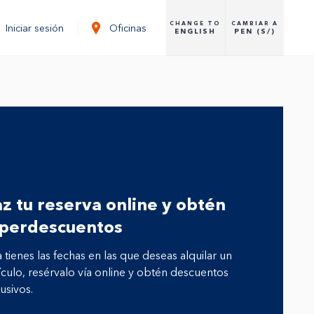
CHANGE TO
CAMBIAR A
Iniciar sesión
Oficinas
ENGLISH
PEN (S/)
z tu reserva online y obtén
perdescuentos
a tienes las fechas en las que deseas alquilar un
culo, resérvalo vía online y obtén descuentos
usivos.