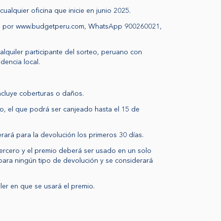
cualquier oficina que inicie en junio 2025.
ocal, por www.budgetperu.com, WhatsApp 900260021,
alquiler participante del sorteo, peruano con
dencia local.
incluye coberturas o daños.
do, el que podrá ser canjeado hasta el 15 de
rará para la devolución los primeros 30 días.
tercero y el premio deberá ser usado en un solo
para ningún tipo de devolución y se considerará
iler en que se usará el premio.