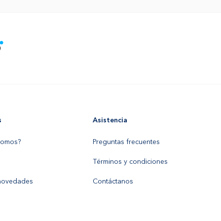
s
Asistencia
somos?
Preguntas frecuentes
Términos y condiciones
 novedades
Contáctanos