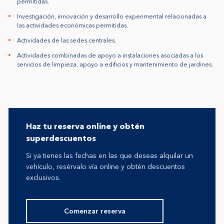
permitidas.
Investigación, innovación y desarrollo experimental relacionadas a
las actividades económicas permitidas.
Actividades de las sedes centrales.
Actividades combinadas de apoyo a instalaciones asociadas a los
servicios de limpieza, apoyo a edificios y mantenimiento de jardines.
Haz tu reserva online y obtén
superdescuentos
Si ya tienes las fechas en las que deseas alquilar un
vehículo, resérvalo vía online y obtén descuentos
exclusivos.
Comenzar reserva