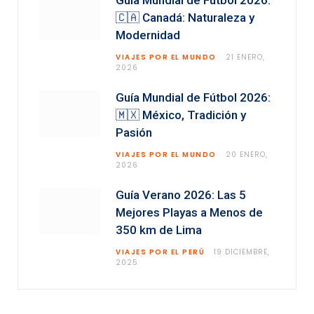
Guía Mundial de Fútbol 2026:
🇨🇦 Canadá: Naturaleza y
Modernidad
VIAJES POR EL MUNDO
21 ENERO,
2026
Guía Mundial de Fútbol 2026:
🇲🇽 México, Tradición y
Pasión
VIAJES POR EL MUNDO
20 ENERO,
2026
Guía Verano 2026: Las 5
Mejores Playas a Menos de
350 km de Lima
VIAJES POR EL PERÚ
19 DICIEMBRE,
2025