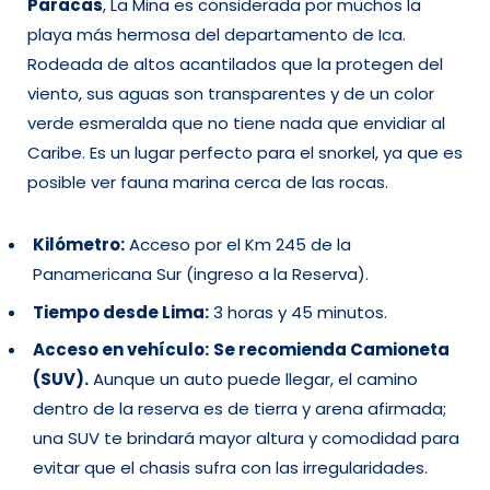
Paracas
, La Mina es considerada por muchos la
playa más hermosa del departamento de Ica.
Rodeada de altos acantilados que la protegen del
viento, sus aguas son transparentes y de un color
verde esmeralda que no tiene nada que envidiar al
Caribe. Es un lugar perfecto para el snorkel, ya que es
posible ver fauna marina cerca de las rocas.
Kilómetro:
Acceso por el Km 245 de la
Panamericana Sur (ingreso a la Reserva).
Tiempo desde Lima:
3 horas y 45 minutos.
Acceso en vehículo:
Se recomienda Camioneta
(SUV).
Aunque un auto puede llegar, el camino
dentro de la reserva es de tierra y arena afirmada;
una SUV te brindará mayor altura y comodidad para
evitar que el chasis sufra con las irregularidades.