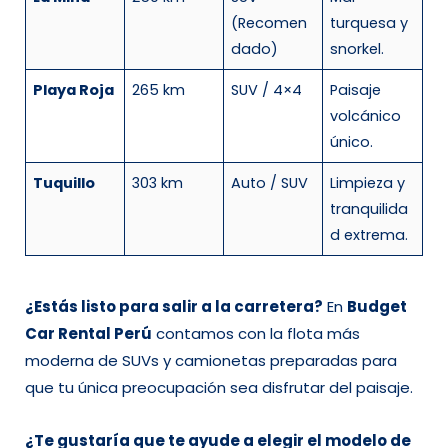
(Recomen
turquesa y
dado)
snorkel.
Playa Roja
265 km
SUV / 4×4
Paisaje
volcánico
único.
Tuquillo
303 km
Auto / SUV
Limpieza y
tranquilida
d extrema.
¿Estás listo para salir a la carretera?
En
Budget
Car Rental Perú
contamos con la flota más
moderna de SUVs y camionetas preparadas para
que tu única preocupación sea disfrutar del paisaje.
¿Te gustaría que te ayude a elegir el modelo de