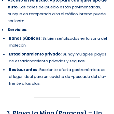
Acceso en vehículo:
Apto para cualquier tipo de
auto.
Las calles del pueblo están pavimentadas,
aunque en temporada alta el tráfico interno puede
ser lento.
Servicios:
Baños públicos:
Sí, bien señalizados en la zona del
malecón.
Estacionamiento privado:
Sí, hay múltiples playas
de estacionamiento privadas y seguras.
Restaurantes:
Excelente oferta gastronómica; es
el lugar ideal para un ceviche de «pescado del día»
frente a las olas.
3. Playa La Mina (Paracas) – Un