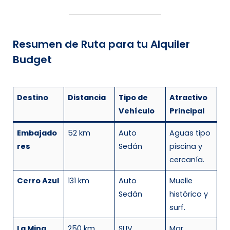
Resumen de Ruta para tu Alquiler
Budget
Destino
Distancia
Tipo de
Atractivo
Vehículo
Principal
Embajado
52 km
Auto
Aguas tipo
res
Sedán
piscina y
cercanía.
Cerro Azul
131 km
Auto
Muelle
Sedán
histórico y
surf.
La Mina
250 km
SUV
Mar