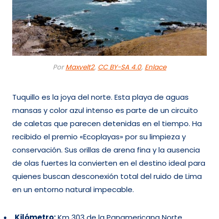
Por
Maxvelt2
,
CC BY-SA 4.0
,
Enlace
Tuquillo es la joya del norte. Esta playa de aguas
mansas y color azul intenso es parte de un circuito
de caletas que parecen detenidas en el tiempo. Ha
recibido el premio «Ecoplayas» por su limpieza y
conservación. Sus orillas de arena fina y la ausencia
de olas fuertes la convierten en el destino ideal para
quienes buscan desconexión total del ruido de Lima
en un entorno natural impecable.
Kilómetro:
Km 303 de la Panamericana Norte.