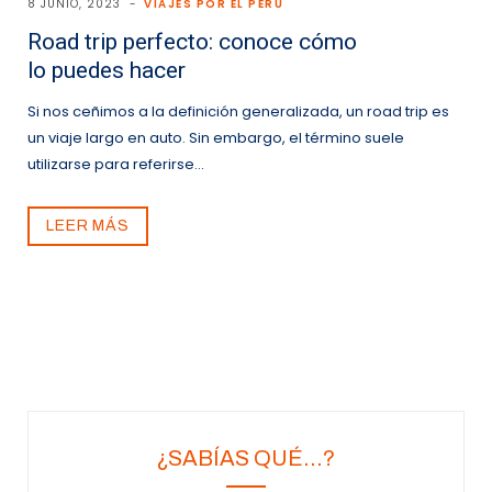
8 JUNIO, 2023
VIAJES POR EL PERÚ
Road trip perfecto: conoce cómo
lo puedes hacer
Si nos ceñimos a la definición generalizada, un road trip es
un viaje largo en auto. Sin embargo, el término suele
utilizarse para referirse…
LEER MÁS
¿SABÍAS QUÉ…?