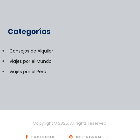
Categorías
Consejos de Alquiler
Viajes por el Mundo
Viajes por el Perú
Copyright © 2025. All rights reserved.
FACEBOOK
INSTAGRAM