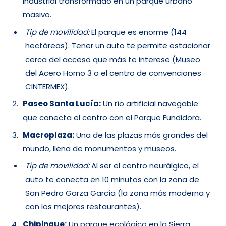
industrial transformado en un parque urbano
masivo.
Tip de movilidad:
El parque es enorme (144
hectáreas). Tener un auto te permite estacionar
cerca del acceso que más te interese (Museo
del Acero Horno 3 o el centro de convenciones
CINTERMEX).
Paseo Santa Lucía:
Un río artificial navegable
que conecta el centro con el Parque Fundidora.
Macroplaza:
Una de las plazas más grandes del
mundo, llena de monumentos y museos.
Tip de movilidad:
Al ser el centro neurálgico, el
auto te conecta en 10 minutos con la zona de
San Pedro Garza García (la zona más moderna y
con los mejores restaurantes).
Chipinque:
Un parque ecológico en la Sierra