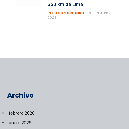
350 km de Lima
VIAJES POR EL PERÚ
19 DICIEMBRE,
2025
Archivo
febrero 2026
enero 2026