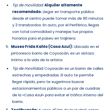
Tip de movilidad:
Alquiler altamente
recomendado.
Llegar en transporte público
desde el centro puede tomar más de 90 minutos
y 3 transbordos. En auto, por el Periférico, llegas
con total comodidad y manejas tus propios
horarios para el paseo en trajinera.
Museo Frida Kahlo (Casa Azul):
Ubicado en el
pintoresco barrio de Coyoacán, es un vistazo
íntimo a la vida de la artista.
Tip de movilidad:
Coyoacán es un barrio de calles
estrechas y empedradas. El auto te permite
llegar rápido, pero te sugerimos buscar
estacionamientos públicos a un par de cuadras
de la «Casa Azul» para evitar el tráfico interno del
barrio.
Teotihuacán:
A unos 40 km de la ciudad, estas