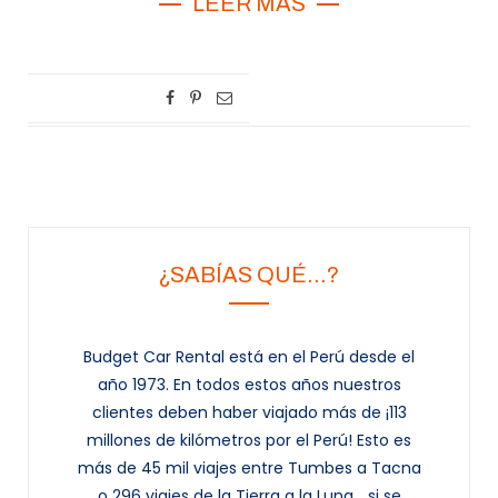
LEER MÁS
¿SABÍAS QUÉ…?
Budget Car Rental está en el Perú desde el
año 1973. En todos estos años nuestros
clientes deben haber viajado más de ¡113
millones de kilómetros por el Perú! Esto es
más de 45 mil viajes entre Tumbes a Tacna
o 296 viajes de la Tierra a la Luna... si se