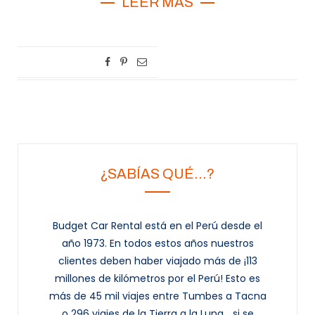
LEER MÁS
¿SABÍAS QUÉ…?
Budget Car Rental está en el Perú desde el
año 1973. En todos estos años nuestros
clientes deben haber viajado más de ¡113
millones de kilómetros por el Perú! Esto es
más de 45 mil viajes entre Tumbes a Tacna
o 296 viajes de la Tierra a la Luna... si se