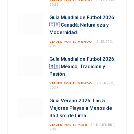
VIAJES POR EL MUNDO
16 FEBRERO,
2026
Guía Mundial de Fútbol 2026:
🇨🇦 Canadá: Naturaleza y
Modernidad
VIAJES POR EL MUNDO
21 ENERO,
2026
Guía Mundial de Fútbol 2026:
🇲🇽 México, Tradición y
Pasión
VIAJES POR EL MUNDO
20 ENERO,
2026
Guía Verano 2026: Las 5
Mejores Playas a Menos de
350 km de Lima
VIAJES POR EL PERÚ
19 DICIEMBRE,
2025